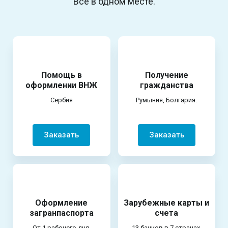
Всё в одном месте.
Помощь в
Получение
оформлении ВНЖ
гражданства
Сербия
Румыния, Болгария.
Заказать
Заказать
Оформление
Зарубежные карты и
загранпаспорта
счета
От 1 рабочего дня.
13 банков в 7 странах.