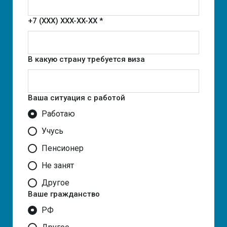
+7 (XXX) XXX-XX-XX *
В какую страну требуется виза
Ваша ситуация с работой
Работаю
Учусь
Пенсионер
Не занят
Другое
Ваше гражданство
РФ