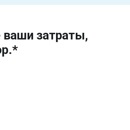
е ваши затраты,
р.*