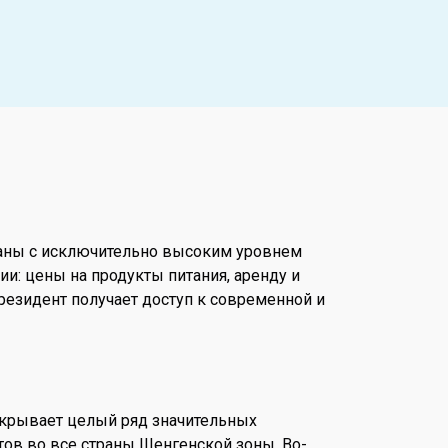
раны с исключительно высоким уровнем
ии: цены на продукты питания, аренду и
резидент получает доступ к современной и
ткрывает целый ряд значительных
тов во все страны Шенгенской зоны. Во-