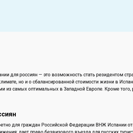
ании для россиян — это возможность стать резидентом ст
климате, но и о сбалансированной стоимости жизни в Испан
и из самых оптимальных в Западной Европе. Кроме того, 
ссиян
кретно для граждан Российской Федерации ВНЖ Испании о
ижения: дает право безвизового въезда для русских турис