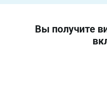
Вы получите ви
вк