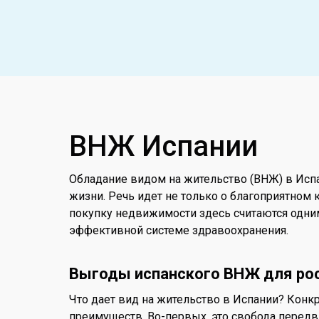
ВНЖ Испании
Обладание видом на жительство (ВНЖ) в Исп
жизни. Речь идет не только о благоприятном 
покупку недвижимости здесь считаются одним
эффективной системе здравоохранения.
Выгоды испанского ВНЖ для ро
Что дает вид на жительство в Испании? Кон
преимуществ. Во-первых, это свобода передв