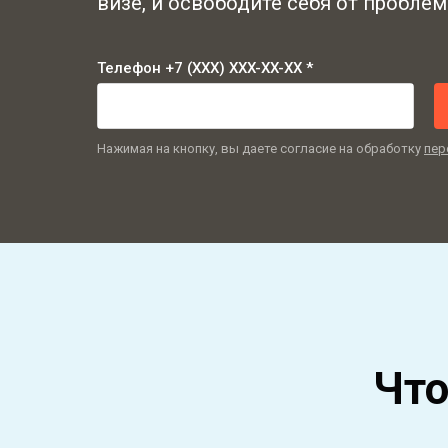
визе, и освободите себя от проблем 
Телефон +7 (XXX) XXX-XX-XX *
Нажимая на кнопку, вы даете согласие на обработку
пер
Что