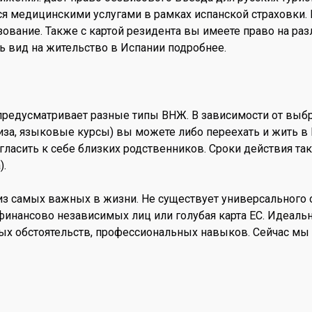
я медицинскими услугами в рамках испанской страховки. В
ование. Также с картой резидента вы имеете право на ра
ь вид на жительство в Испании подробнее.
редусматривает разные типы ВНЖ. В зависимости от выбра
виза, языковые курсы) вы можете либо переехать и жить в
игласить к себе близких родственников. Сроки действия та
).
из самых важных в жизни. Не существует универсального о
инансово независимых лиц или голубая карта ЕС. Идеальн
ых обстоятельств, профессиональных навыков. Сейчас мы