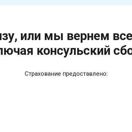
зу, или мы вернем вс
лючая консульский сбо
Страхование предоставлено: