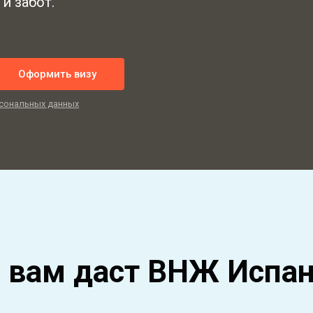
и забот.
Оформить визу
сональных данных
 вам даст ВНЖ Испа