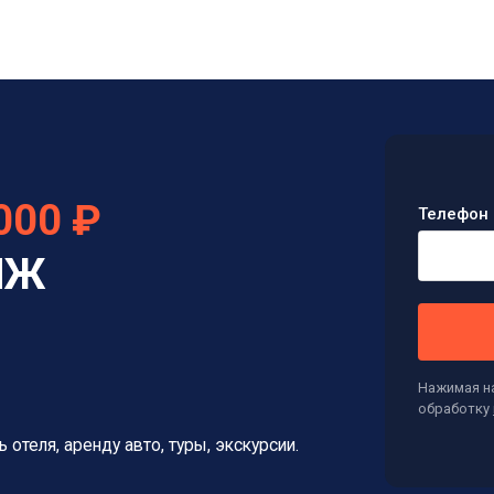
000 ₽
Телефон 
НЖ
Нажимая на
обработку
отеля, аренду авто, туры, экскурсии.