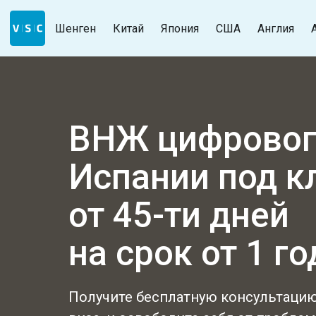
Шенген
Китай
Япония
США
Англия
ВНЖ цифровог
Испании
под 
от 45-ти дней
на срок от 1 го
Получите бесплатную консультацию 