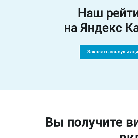
Наш рейт
на Яндекс К
Заказать консультац
Вы получите ви
вк