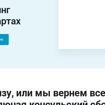
инг
артах
ию
зу, или мы вернем вс
лючая консульский сбо