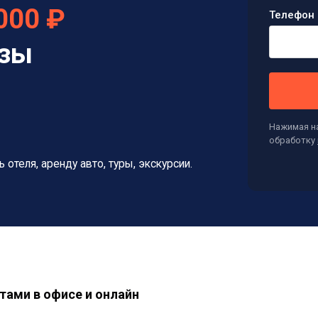
000 ₽
Телефон 
изы
Нажимая на
обработку
ь отеля, аренду авто, туры, экскурсии.
тами в офисе и онлайн