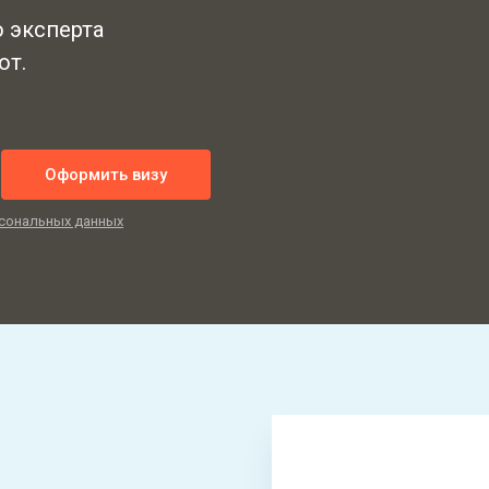
ю эксперта
от.
Оформить визу
сональных данных