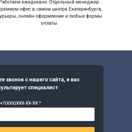
Работаем ежедневно. Отдельный менеджер.
ремиум-офис в самом центре Екатеринбурга,
урьеры, онлайн-оформление и любые формы
оплаты.
е звонок с нашего сайта, и вас
ультирует специалист
+7(XXX)XXX-XX-XX *