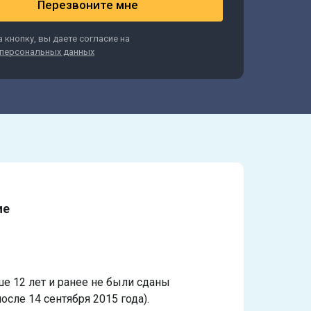
Перезвоните мне
 кнопку, вы даете согласие на
персональных данных
ие
ше 12 лет и ранее не были сданы
осле 14 сентября 2015 года).