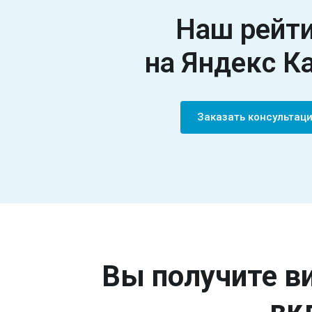
Наш рейт
на Яндекс К
Заказать консультац
Вы получите ви
вк