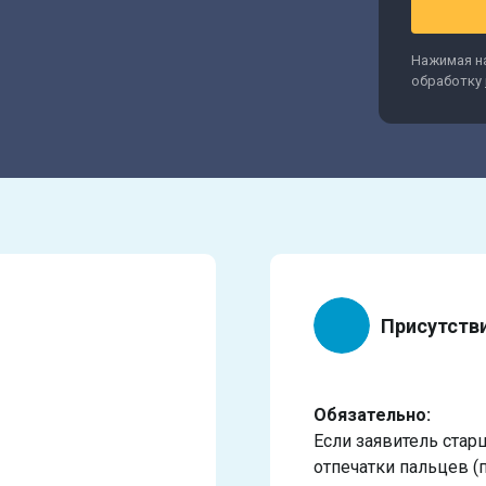
Нажимая на
обработку
Присутств
Обязательно:
Если заявитель стар
отпечатки пальцев (п