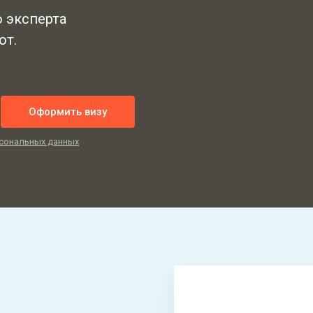
ю эксперта
от.
Оформить визу
сональных данных