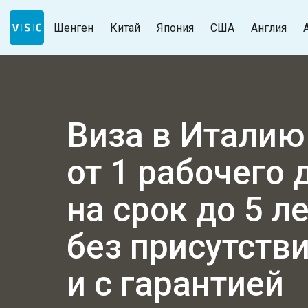
Шенген
Китай
Япония
США
Англия
Виза в Италию
от 1 рабочего 
на срок до 5 л
без присутств
и с гарантией