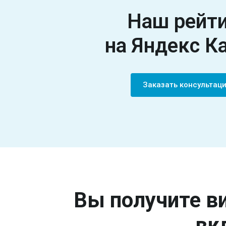
Наш рейт
на Яндекс К
Заказать консультац
Вы получите ви
вк