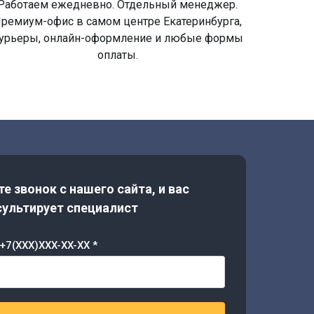
Работаем ежедневно. Отдельный менеджер.
ремиум-офис в самом центре Екатеринбурга,
урьеры, онлайн-оформление и любые формы
оплаты.
е звонок с нашего сайта, и вас
ультирует специалист
+7(XXX)XXX-XX-XX *