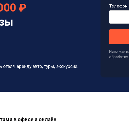
000 ₽
Телефон 
изы
Нажимая на
обработку
ь отеля, аренду авто, туры, экскурсии.
тами в офисе и онлайн