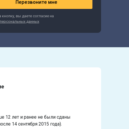
Перезвоните мне
 кнопку, вы даете согласие на
персональных данных
ие
ше 12 лет и ранее не были сданы
осле 14 сентября 2015 года).