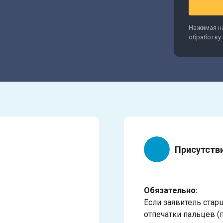
Нажимая на
обработку
Присутств
Обязательно:
Если заявитель стар
отпечатки пальцев (п