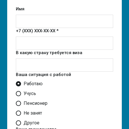
Имя
+7 (XXX) XXX-XX-XX *
В какую страну требуется виза
Ваша ситуация с работой
Работаю
Учусь
Пенсионер
Не занят
Другое