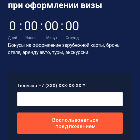
при оформлении визы
0
:
0
0
:
0
0
:
0
0
Дней
Часов
Минут
Секунд
Бонусы на оформление зарубежной карты,
бронь
отеля, аренду авто, туры, экскурсии.
Телефон +7 (XXX) XXX-XX-XX *
Воспользоваться
предложением