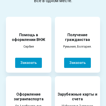
Всё в одном месте.
Помощь в
Получение
оформлении ВНЖ
гражданства
Сербия
Румыния, Болгария.
Заказать
Заказать
Оформление
Зарубежные карты и
загранпаспорта
счета
От 1 рабочего дня.
13 банков в 7 странах.