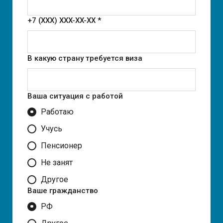
+7 (XXX) XXX-XX-XX *
В какую страну требуется виза
Ваша ситуация с работой
Работаю
Учусь
Пенсионер
Не занят
Другое
Ваше гражданство
РФ