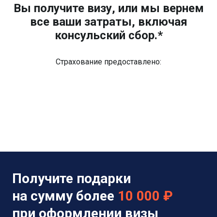
Вы получите визу, или мы вернем
все ваши затраты, включая
консульский сбор.*
Страхование предоставлено:
Получите подарки
на сумму более
10 000 ₽
при оформлении визы