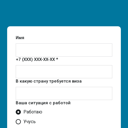
Имя
+7 (XXX) XXX-XX-XX *
В какую страну требуется виза
Ваша ситуация с работой
Работаю
Учусь