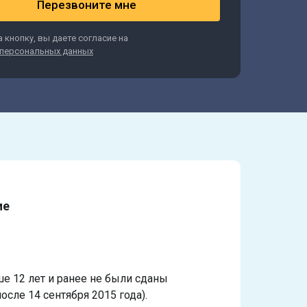
Перезвоните мне
 кнопку, вы даете согласие на
персональных данных
ие
ше 12 лет и ранее не были сданы
осле 14 сентября 2015 года).