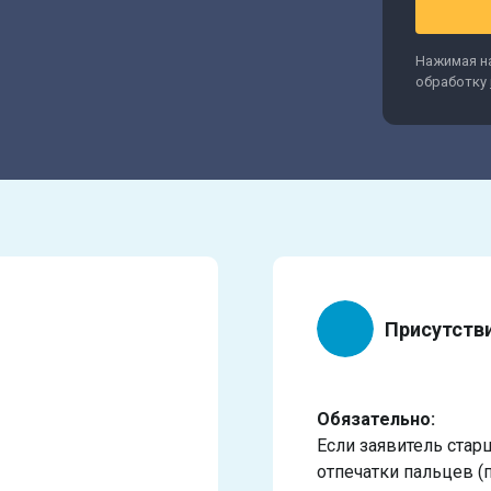
Нажимая на
обработку
Присутств
Обязательно:
Если заявитель стар
отпечатки пальцев (п