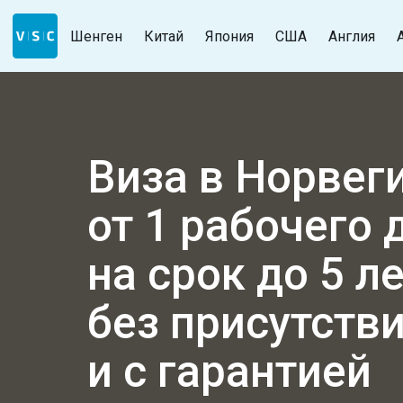
Шенген
Китай
Япония
США
Англия
Виза в Норвег
от 1 рабочего 
на срок до 5 л
без присутств
и с гарантией