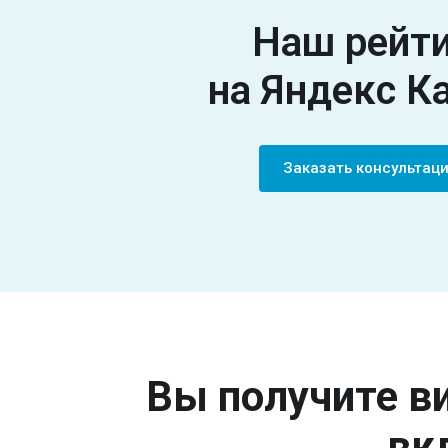
Наш рейт
на Яндекс К
Заказать консультац
Вы получите ви
вк