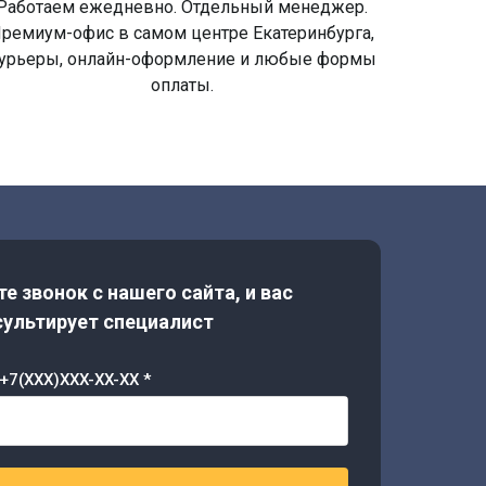
Работаем ежедневно. Отдельный менеджер.
ремиум-офис в самом центре Екатеринбурга,
урьеры, онлайн-оформление и любые формы
оплаты.
е звонок с нашего сайта, и вас
ультирует специалист
+7(XXX)XXX-XX-XX *