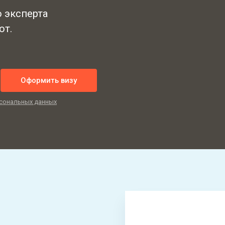
ю эксперта
от.
Оформить визу
сональных данных