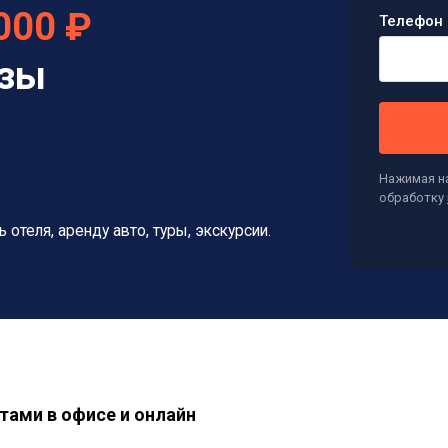
000 ₽
Телефон 
изы
Нажимая на
обработку
ь отеля, аренду авто, туры, экскурсии.
тами в офисе и онлайн