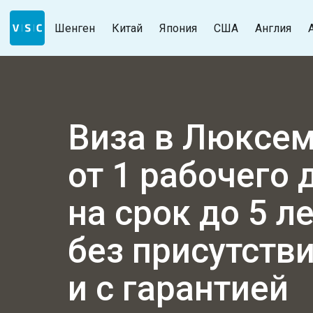
Шенген
Китай
Япония
США
Англия
Виза в Люксем
от 1 рабочего 
на срок до 5 л
без присутств
и с гарантией