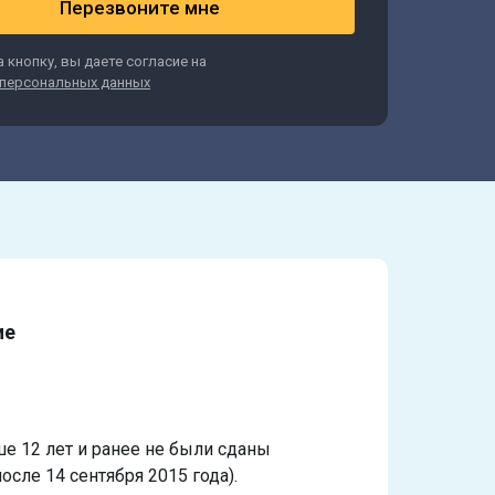
Перезвоните мне
 кнопку, вы даете согласие на
персональных данных
ие
ше 12 лет и ранее не были сданы
осле 14 сентября 2015 года).