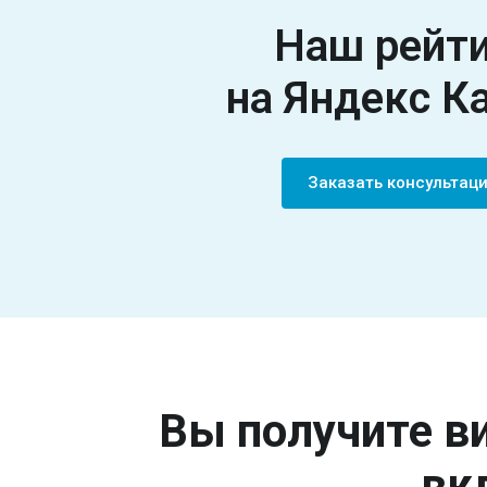
Наш рейт
на Яндекс К
Заказать консультац
Вы получите ви
вк