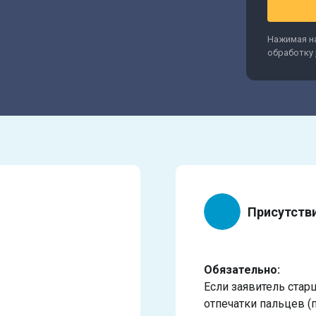
Нажимая на
обработку
Присутств
Обязательно:
Если заявитель стар
отпечатки пальцев (п