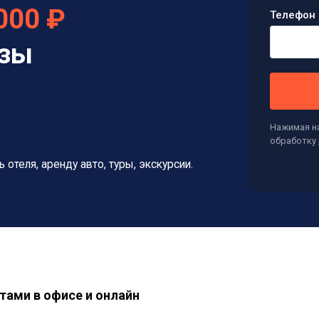
000 ₽
Телефон 
изы
Нажимая на
обработку
ь отеля, аренду авто, туры, экскурсии.
тами в офисе и онлайн