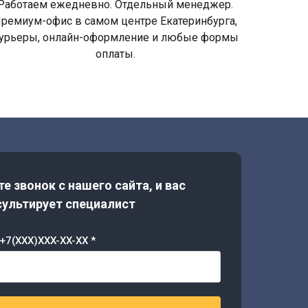
Работаем ежедневно. Отдельный менеджер.
ремиум-офис в самом центре Екатеринбурга,
урьеры, онлайн-оформление и любые формы
оплаты.
е звонок с нашего сайта, и вас
ультирует специалист
+7(XXX)XXX-XX-XX *