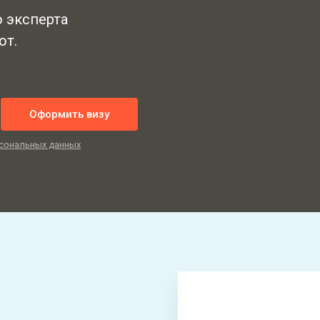
ю эксперта
от.
Оформить визу
сональных данных