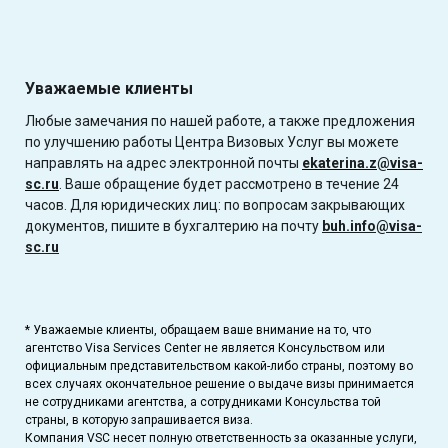
Уважаемые клиенты
Любые замечания по нашей работе, а также предложения
по улучшению работы Центра Визовых Услуг вы можете
направлять на адрес электронной почты
ekaterina.z@visa-
sc.ru
. Ваше обращение будет рассмотрено в течение 24
часов. Для юридических лиц: по вопросам закрывающих
документов, пишите в бухгалтерию на почту
buh.info@visa-
sc.ru
* Уважаемые клиенты, обращаем ваше внимание на то, что
агентство Visa Services Center не является Консульством или
официальным представительством какой-либо страны, поэтому во
всех случаях окончательное решение о выдаче визы принимается
не сотрудниками агентства, а сотрудниками Консульства той
страны, в которую запрашивается виза.
Компания VSC несет полную ответственность за оказанные услуги,