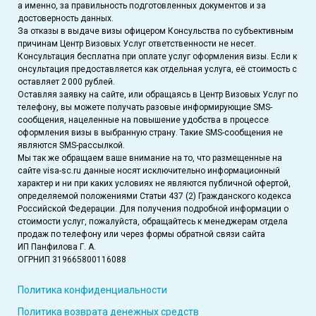
а именно, за правильность подготовленных документов и за
достоверность данных.
За отказы в выдаче визы офицером Консульства по субъективным
причинам Центр Визовых Услуг ответственности не несет.
Консультация бесплатна при оплате услуг оформления визы. Если к
онсультация предоставляется как отдельная услуга, её стоимость с
оставляет 2 000 рублей.
Оставляя заявку на сайте, или обращаясь в Центр Визовых Услуг по
телефону, вы можете получать разовые информирующие SMS-
сообщения, нацеленные на повышение удобства в процессе
оформления визы в выбранную страну. Такие SMS-сообщения не
являются SMS-рассылкой.
Мы так же обращаем ваше внимание на то, что размещенные на
сайте visa-sc.ru данные носят исключительно информационный
характер и ни при каких условиях не являются публичной офертой,
определяемой положениями Статьи 437 (2) Гражданского кодекса
Российской Федерации. Для получения подробной информации о
стоимости услуг, пожалуйста, обращайтесь к менеджерам отдела
продаж по телефону или через формы обратной связи сайта
ИП Панфилова Г. А.
ОГРНИП 319665800116088
Политика конфиденциальности
Политика возврата денежных средств