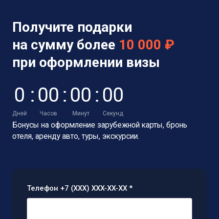
Получите подарки
на сумму более
10 000 ₽
при оформлении визы
0
:
0
0
:
0
0
:
0
0
Дней
Часов
Минут
Секунд
Бонусы на оформление зарубежной карты,
бронь
отеля, аренду авто, туры, экскурсии.
Телефон +7 (XXX) XXX-XX-XX *