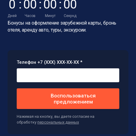
0
:
0
0
:
0
0
:
0
0
Дней
Часов
Минут
Секунд
Бонусы на оформление зарубежной карты,
бронь
отеля, аренду авто, туры, экскурсии.
Телефон +7 (XXX) XXX-XX-XX *
Воспользоваться
предложением
Нажимая на кнопку, вы даете согласие на
обработку
персональных данных