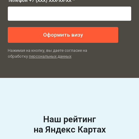
Телефон +7 (XXX) XXX-XX-XX *
Оформить визу
Нажимая на кнопку, вы даете согласие на
обработку
персональных данных
Наш рейтинг
на Яндекс Картах