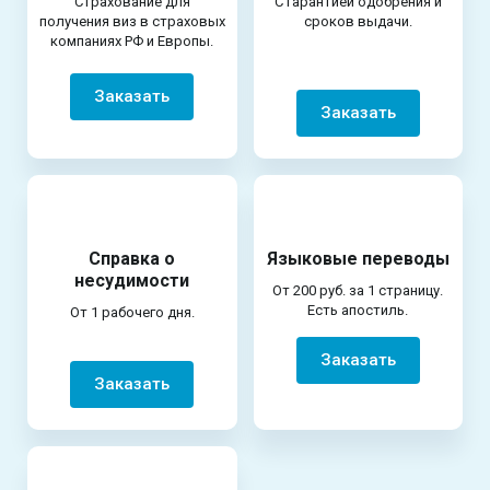
Страхование для
С гарантией одобрения и
получения виз в страховых
сроков выдачи.
компаниях РФ и Европы.
Заказать
Заказать
Справка о
Языковые переводы
несудимости
От 200 руб. за 1 страницу.
Есть апостиль.
От 1 рабочего дня.
Заказать
Заказать