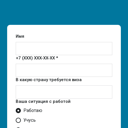
Имя
+7 (XXX) XXX-XX-XX *
В какую страну требуется виза
Ваша ситуация с работой
Работаю
Учусь