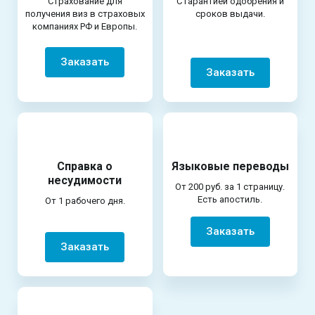
Страхование для
С гарантией одобрения и
получения виз в страховых
сроков выдачи.
компаниях РФ и Европы.
Заказать
Заказать
Справка о
Языковые переводы
несудимости
От 200 руб. за 1 страницу.
Есть апостиль.
От 1 рабочего дня.
Заказать
Заказать