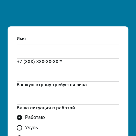
Имя
+7 (XXX) XXX-XX-XX *
В какую страну требуется виза
Ваша ситуация с работой
Работаю
Учусь