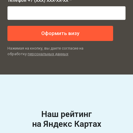
Телефон +7 (XXX) XXX-XX-XX *
Оформить визу
Нажимая на кнопку, вы даете согласие на
обработку
персональных данных
Наш рейтинг
на Яндекс Картах