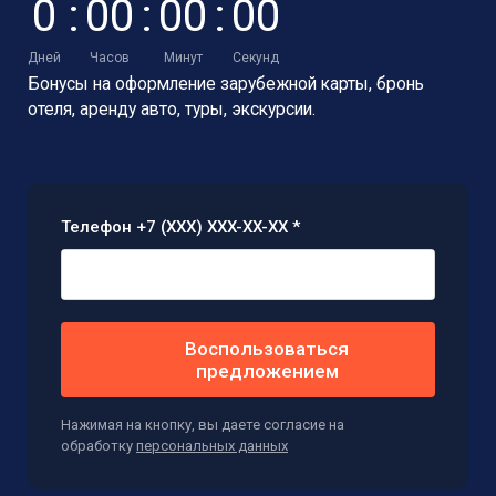
0
:
0
0
:
0
0
:
0
0
Дней
Часов
Минут
Секунд
Бонусы на оформление зарубежной карты,
бронь
отеля, аренду авто, туры, экскурсии.
Телефон +7 (XXX) XXX-XX-XX *
Воспользоваться
предложением
Нажимая на кнопку, вы даете согласие на
обработку
персональных данных