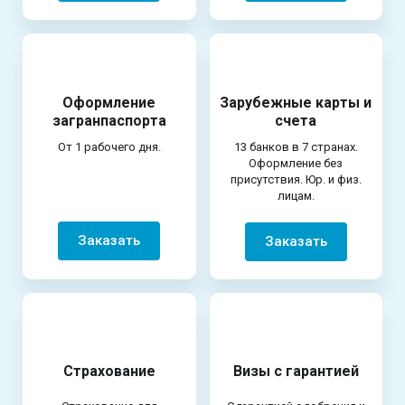
Оформление
Зарубежные карты и
загранпаспорта
счета
От 1 рабочего дня.
13 банков в 7 странах.
Оформление без
присутствия. Юр. и физ.
лицам.
Заказать
Заказать
Страхование
Визы с гарантией