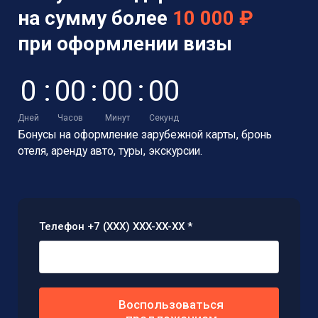
на сумму более
10 000 ₽
при оформлении визы
0
:
0
0
:
0
0
:
0
0
Дней
Часов
Минут
Секунд
Бонусы на оформление зарубежной карты,
бронь
отеля, аренду авто, туры, экскурсии.
Телефон +7 (XXX) XXX-XX-XX *
Воспользоваться