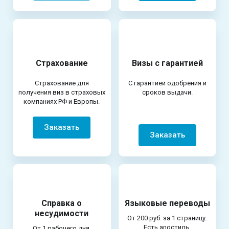
Страхование
Визы с гарантией
Страхование для
С гарантией одобрения и
получения виз в страховых
сроков выдачи.
компаниях РФ и Европы.
Заказать
Заказать
Справка о
Языковые переводы
несудимости
От 200 руб. за 1 страницу.
Есть апостиль.
От 1 рабочего дня.