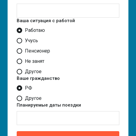
Ваша ситуация с работой
Работаю
Учусь
Пенсионер
Не занят
Другое
Ваше гражданство
РФ
Другое
Планируемые даты поездки