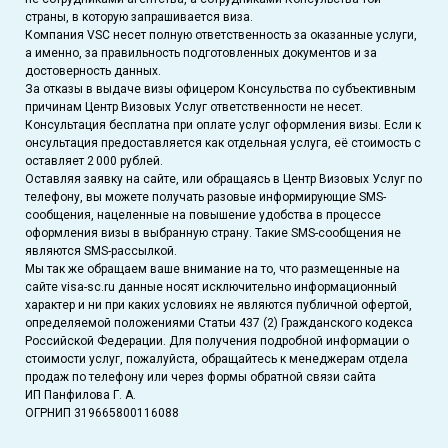
страны, в которую запрашивается виза.
Компания VSC несет полную ответственность за оказанные услуги,
а именно, за правильность подготовленных документов и за
достоверность данных.
За отказы в выдаче визы офицером Консульства по субъективным
причинам Центр Визовых Услуг ответственности не несет.
Консультация бесплатна при оплате услуг оформления визы. Если к
онсультация предоставляется как отдельная услуга, её стоимость с
оставляет 2 000 рублей.
Оставляя заявку на сайте, или обращаясь в Центр Визовых Услуг по
телефону, вы можете получать разовые информирующие SMS-
сообщения, нацеленные на повышение удобства в процессе
оформления визы в выбранную страну. Такие SMS-сообщения не
являются SMS-рассылкой.
Мы так же обращаем ваше внимание на то, что размещенные на
сайте visa-sc.ru данные носят исключительно информационный
характер и ни при каких условиях не являются публичной офертой,
определяемой положениями Статьи 437 (2) Гражданского кодекса
Российской Федерации. Для получения подробной информации о
стоимости услуг, пожалуйста, обращайтесь к менеджерам отдела
продаж по телефону или через формы обратной связи сайта
ИП Панфилова Г. А.
ОГРНИП 319665800116088